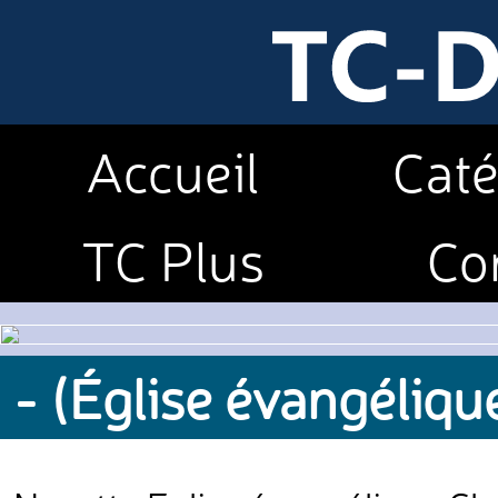
Accueil
Caté
TC Plus
Co
- (Église évangéliq