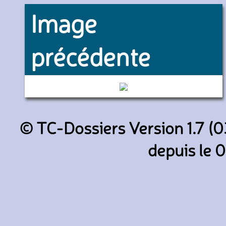
Image
précédente
322 (Église évangélique Charis
© TC-Dossiers Version 1.7 (0
depuis le 