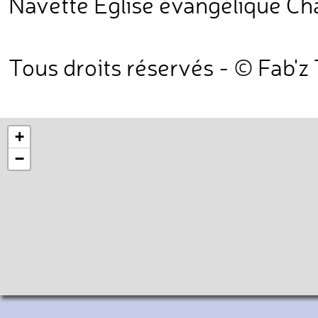
Navette Eglise évangélique Ch
Tous droits réservés - © Fab'z
+
−