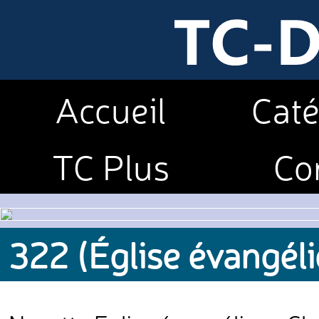
Accueil
Caté
TC Plus
Co
322 (Église évangél