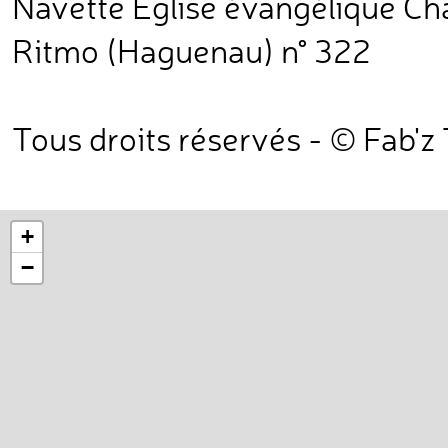
Navette Eglise évangélique Ch
Ritmo (Haguenau) n° 322
Tous droits réservés - © Fab'z
+
−