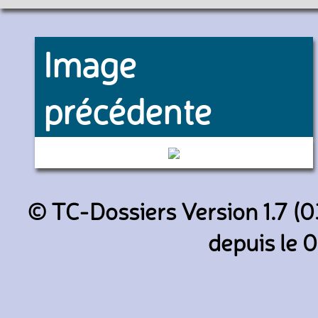
Image
précédente
6017 (RATP)
© TC-Dossiers Version 1.7 (0
depuis le 