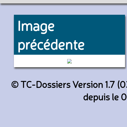
Image
précédente
68 (Vienne Mobilités)
© TC-Dossiers Version 1.7 (0
depuis le 