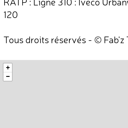
RATP : Ligne 310 : Iveco Urban
120
Tous droits réservés - © Fab'z
+
−