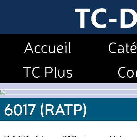
Accueil
Caté
TC Plus
Co
6017 (RATP)