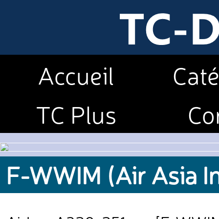
Accueil
Caté
TC Plus
Co
F-WWIM (Air Asia In