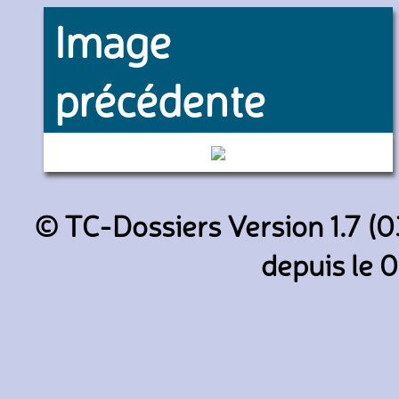
Image
précédente
EC-JZL (Air Europa)
© TC-Dossiers Version 1.7 (0
depuis le 