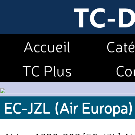
Accueil
Caté
TC Plus
Co
EC-JZL (Air Europa)