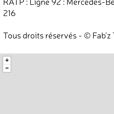
RATP : Ligne 92 : Mercedes-Benz
216
Tous droits réservés - © Fab'z
+
−