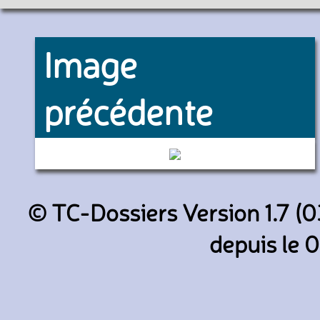
Image
précédente
736 (Keolis Métropole Orléan
© TC-Dossiers Version 1.7 (0
depuis le 