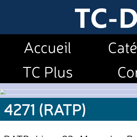
Accueil
Caté
TC Plus
Co
4271 (RATP)