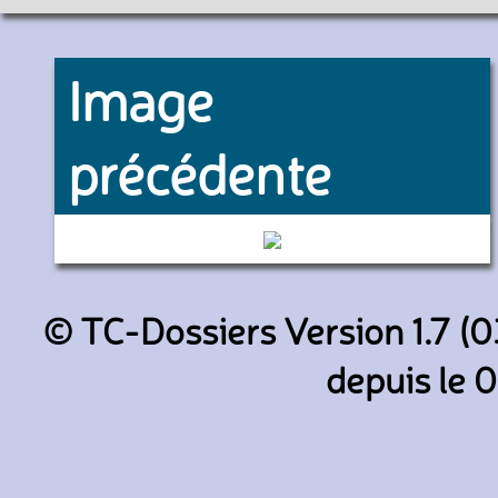
Image
précédente
4837 (RATP)
© TC-Dossiers Version 1.7 (0
depuis le 