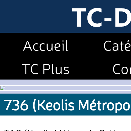
Accueil
Caté
TC Plus
Co
736 (Keolis Métropo