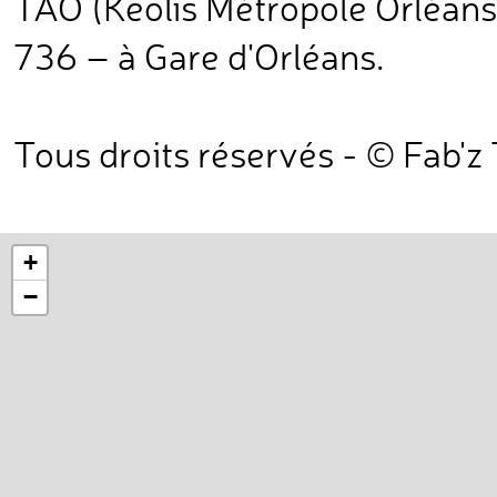
TAO (Keolis Métropole Orléans) 
736 – à Gare d'Orléans.
Tous droits réservés - © Fab'z
+
−