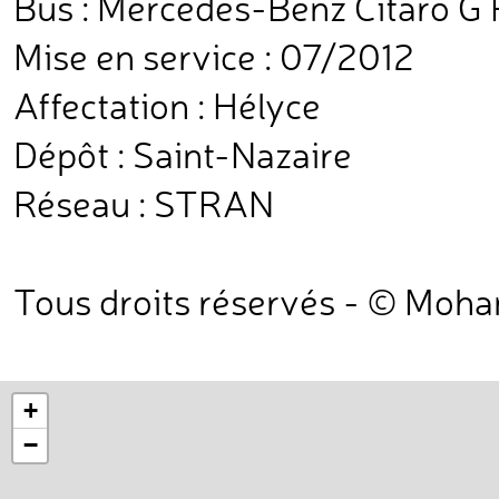
Bus : Mercedes-Benz Citaro G 
Mise en service : 07/2012
Affectation : Hélyce
Dépôt : Saint-Nazaire
Réseau : STRAN
Tous droits réservés - © Moh
+
−