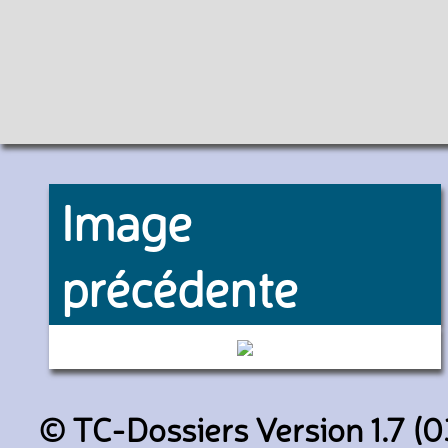
Image
précédente
885 (CTS)
© TC-Dossiers Version 1.7 (0