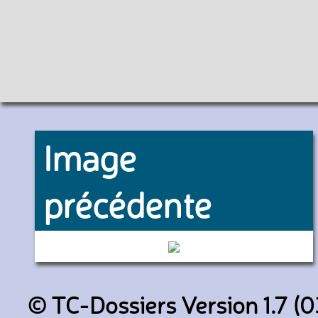
Image
précédente
373 (CTS)
© TC-Dossiers Version 1.7 (0