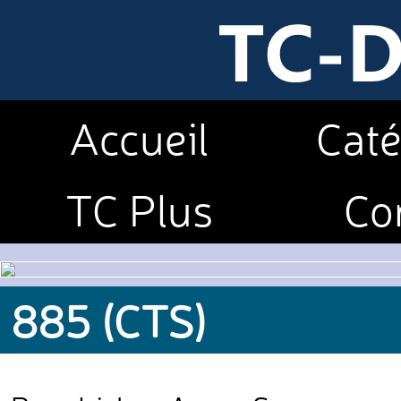
Accueil
Caté
TC Plus
Co
885 (CTS)