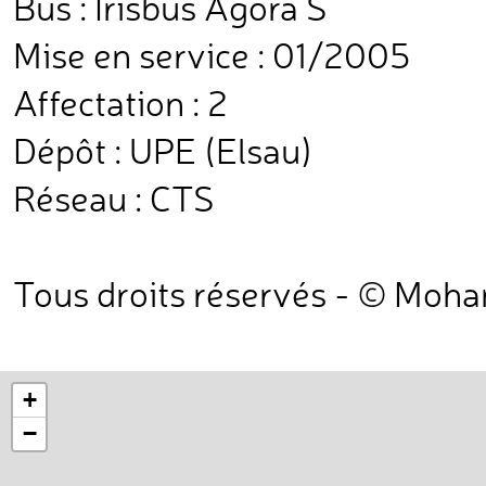
Bus : Irisbus Agora S
Mise en service : 01/2005
Affectation : 2
Dépôt : UPE (Elsau)
Réseau : CTS
Tous droits réservés - © Moh
+
−