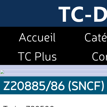
Accueil
Caté
TC Plus
Co
Z20885/86 (SNCF)