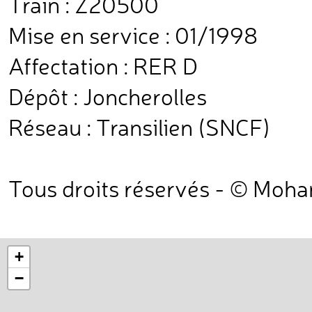
Train : Z20500
Mise en service : 01/1998
Affectation : RER D
Dépôt : Joncherolles
Réseau : Transilien (SNCF)
Tous droits réservés - © Moh
+
−