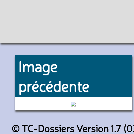
Image
précédente
Z57031/32 (SNCF)
© TC-Dossiers Version 1.7 (0