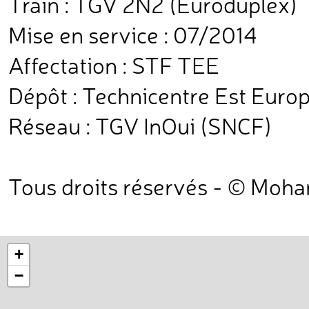
Train : TGV 2N2 (Euroduplex)
Mise en service : 07/2014
Affectation : STF TEE
Dépôt : Technicentre Est Europ
Réseau : TGV InOui (SNCF)
Tous droits réservés - © Moh
+
−