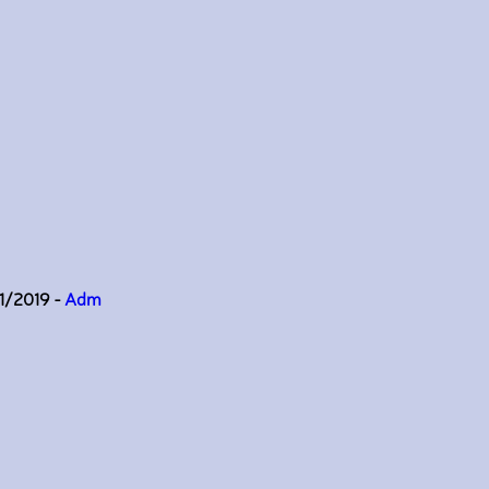
11/2019 -
Adm