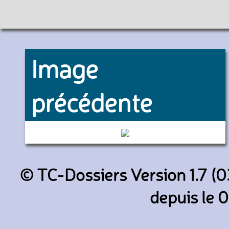
Image
précédente
140 (Keolis Amiens)
© TC-Dossiers Version 1.7 (0
depuis le 