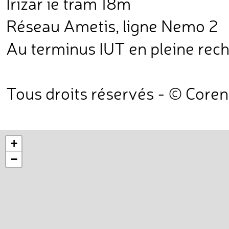
Irizar ie tram 18m
Réseau Ametis, ligne Nemo 2
Au terminus IUT en pleine rech
Tous droits réservés - © Core
+
−