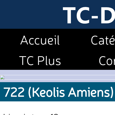
Accueil
Caté
TC Plus
Co
722 (Keolis Amiens)