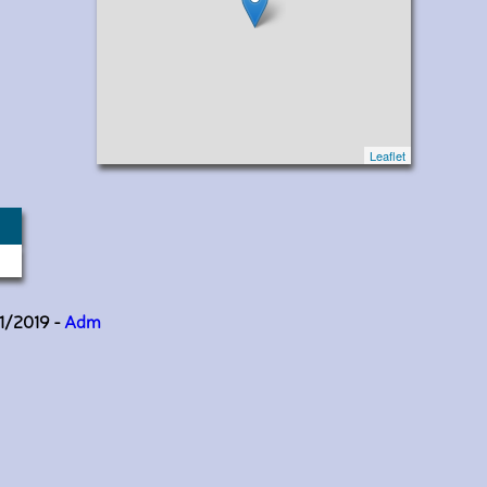
Leaflet
11/2019 -
Adm