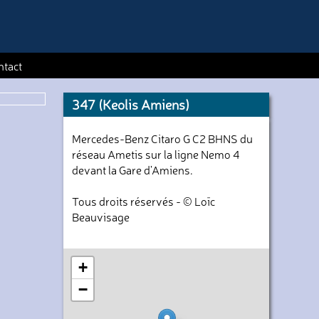
ntact
347 (Keolis Amiens)
Mercedes-Benz Citaro G C2 BHNS du
réseau Ametis sur la ligne Nemo 4
devant la Gare d'Amiens.
Tous droits réservés - © Loïc
Beauvisage
+
−