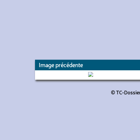
Image précédente
8801 (RATP)
© TC-Dossiers