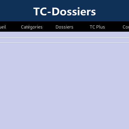
eil
Catégories
Dossiers
TC Plus
Co