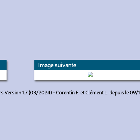
Image suivante
716 (Keolis Amiens)
 Version 1.7 (03/2024) - Corentin F. et Clément L. depuis le 09/