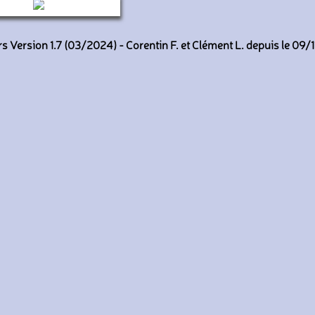
7 (Keolis Amiens)
 Version 1.7 (03/2024) - Corentin F. et Clément L. depuis le 09/