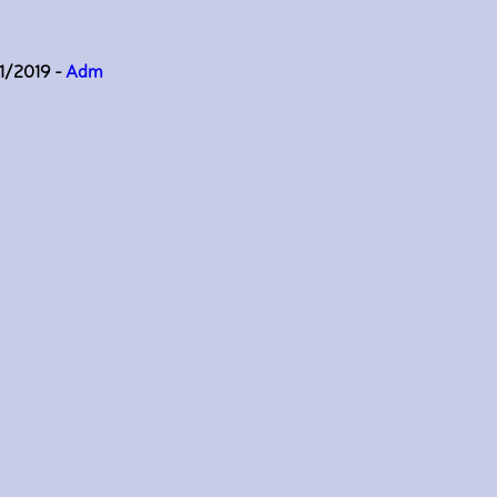
11/2019 -
Adm