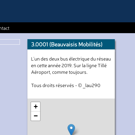
ntact
3.0001 (Beauvaisis Mobilités)
L'un des deux bus électrique du réseau
en cette année 2019. Sur la ligne Tillé
Aéroport, comme toujours.
Tous droits réservés - © _lau290
+
−