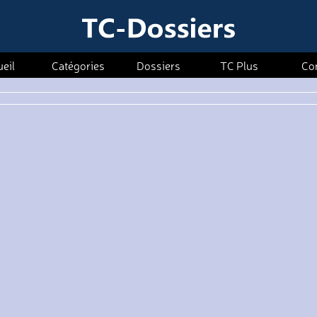
eil
Catégories
Dossiers
TC Plus
Co