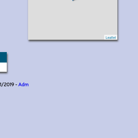
Leaflet
11/2019 -
Adm