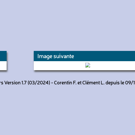
Image suivante
1516 (Transdev Oise Cabaro)
 Version 1.7 (03/2024) - Corentin F. et Clément L. depuis le 09/