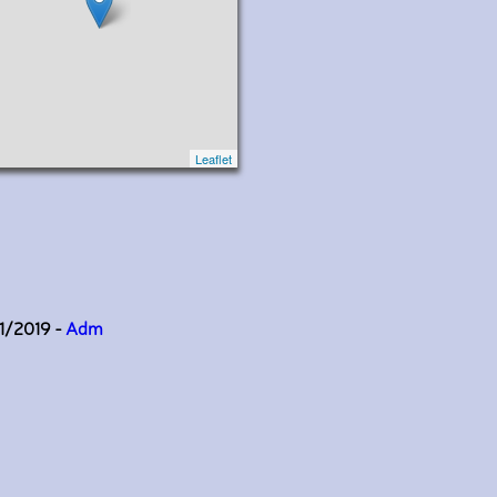
Leaflet
11/2019 -
Adm