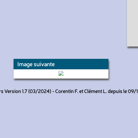
Image suivante
3.0001 (Beauvaisis Mobilités)
 Version 1.7 (03/2024) - Corentin F. et Clément L. depuis le 09/