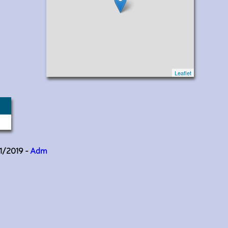
Leaflet
11/2019 -
Adm