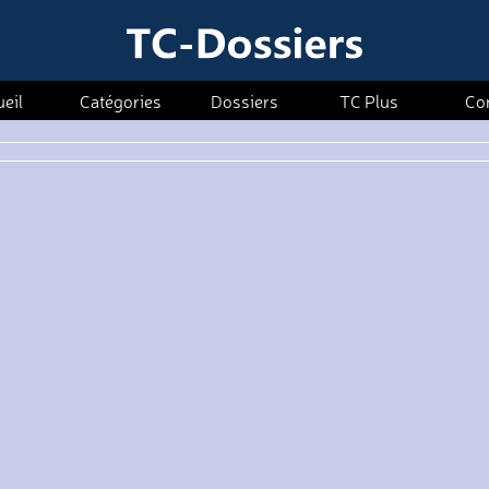
eil
Catégories
Dossiers
TC Plus
Co