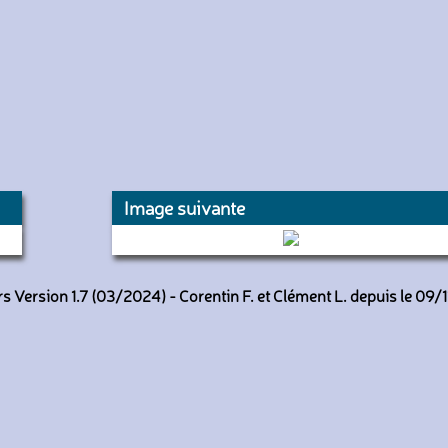
Image suivante
1003 (RATP)
 Version 1.7 (03/2024) - Corentin F. et Clément L. depuis le 09/