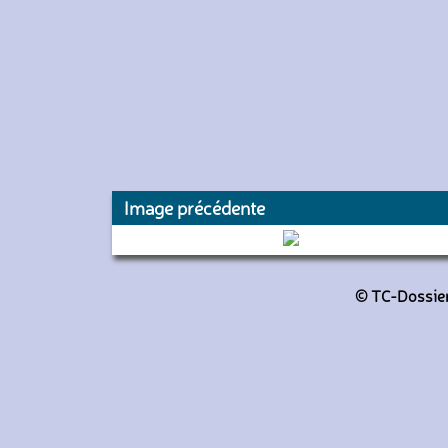
Image précédente
Z20657 (SNCF)
© TC-Dossiers