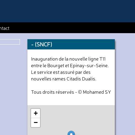
ntact
- (SNCF)
Inauguration de la nouvelle ligne T11
entre le Bourget et Epinay-sur-Seine.
Le service est assuré par des
nouvelles rames Citadis Dualis.
Tous droits réservés - © Mohamed SY
+
−