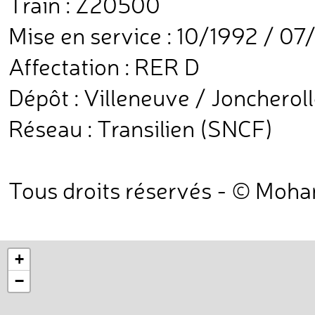
Train : Z20500
Mise en service : 10/1992 / 07
Affectation : RER D
Dépôt : Villeneuve / Joncherol
Réseau : Transilien (SNCF)
Tous droits réservés - © Moh
+
−