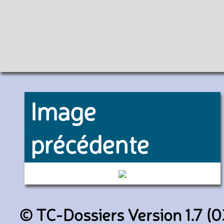
Image
précédente
351 (Keolis Arras)
© TC-Dossiers Version 1.7 (0