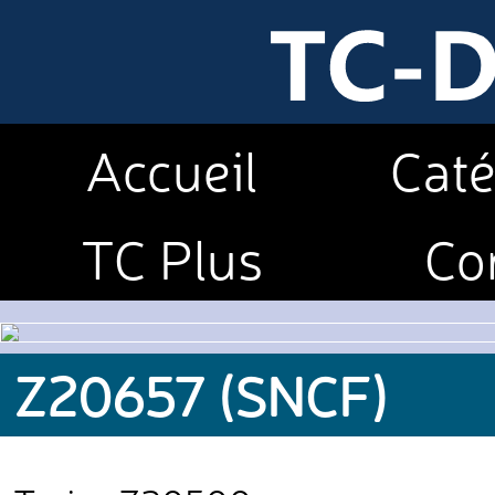
Accueil
Caté
TC Plus
Co
Z20657 (SNCF)