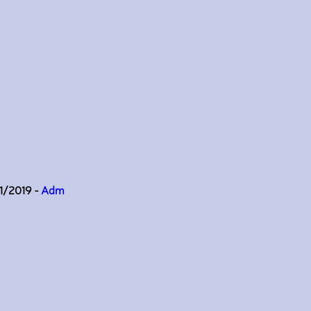
11/2019 -
Adm