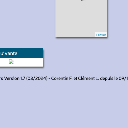
Leaflet
uivante
 (Keolis Arras)
 Version 1.7 (03/2024) - Corentin F. et Clément L. depuis le 09/