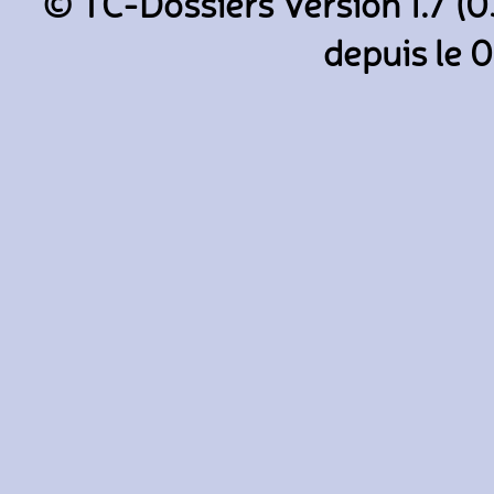
© TC-Dossiers Version 1.7 (0
depuis le 