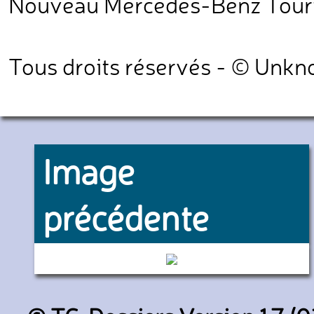
Nouveau Mercedes-Benz Tou
Tous droits réservés - © Unk
Image
précédente
5690 (RATP)