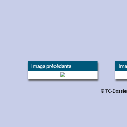
Image précédente
Ima
1399 (RATP)
© TC-Dossiers