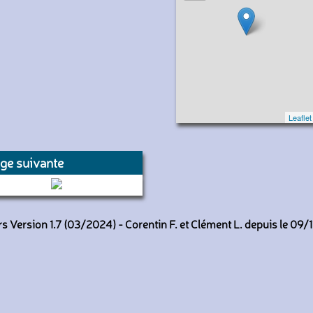
Leaflet
ge suivante
05 et 35 (RATP)
 Version 1.7 (03/2024) - Corentin F. et Clément L. depuis le 09/