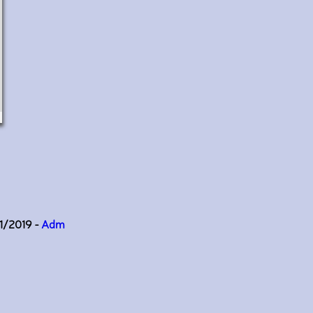
11/2019 -
Adm