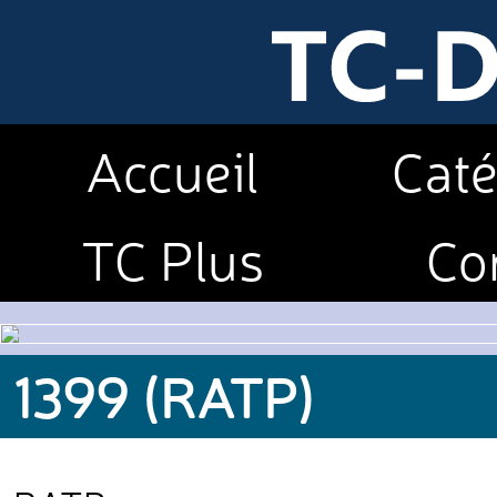
Accueil
Caté
TC Plus
Co
1399 (RATP)