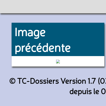
Image
précédente
2806 (RATP)
© TC-Dossiers Version 1.7 (0
depuis le 