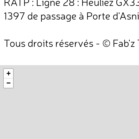
RATP : Ligne 28 : Heuliez GX337
1397 de passage à Porte d'Asn
Tous droits réservés - © Fab'z
+
−