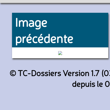
Image
précédente
073145 (Keolis GEP Vidal)
© TC-Dossiers Version 1.7 (0
depuis le 