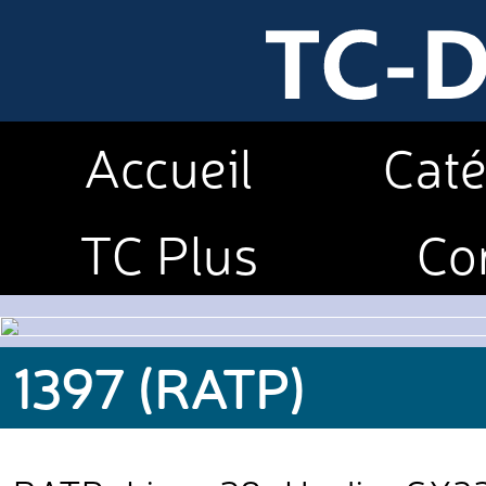
Accueil
Caté
TC Plus
Co
1397 (RATP)