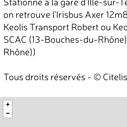
Stationné à la gare d'Ille-sur-T
on retrouve l'Irisbus Axer 12m
Keolis Transport Robert ou Keo
SCAC (13-Bouches-du-Rhône) 
Rhône))
Tous droits réservés - © Citeli
+
−