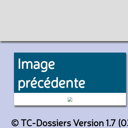
Image
précédente
201188 (Transdev TVO)
© TC-Dossiers Version 1.7 (0