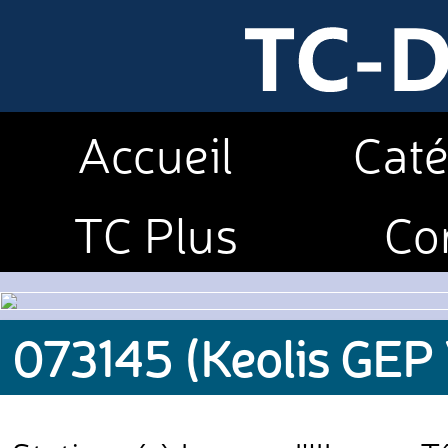
Accueil
Caté
TC Plus
Co
073145 (Keolis GEP 