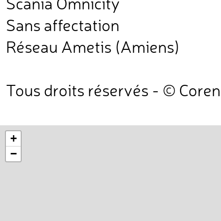
Scania Omnicity
Sans affectation
Réseau Ametis (Amiens)
Tous droits réservés - © Core
+
−