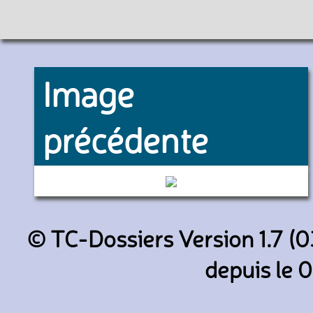
Image
précédente
333 (Keolis Amiens)
© TC-Dossiers Version 1.7 (0
depuis le 