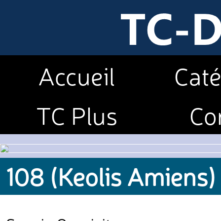
Accueil
Caté
TC Plus
Co
108 (Keolis Amiens)