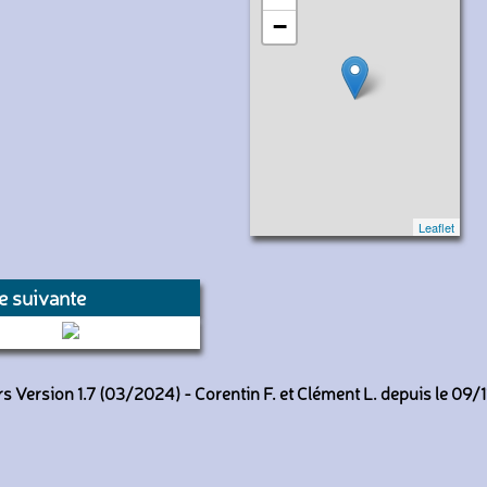
−
Leaflet
e suivante
108 (Keolis Amiens)
 Version 1.7 (03/2024) - Corentin F. et Clément L. depuis le 09/