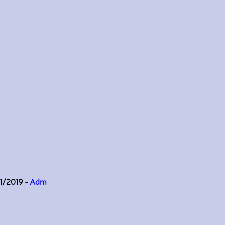
11/2019 -
Adm