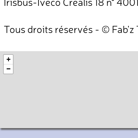
Irisbus-Iveco Crealis 18 n° 4001
Tous droits réservés - © Fab'z
+
−