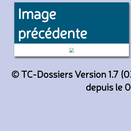
Image
précédente
0937 (RATP)
© TC-Dossiers Version 1.7 (0
depuis le 