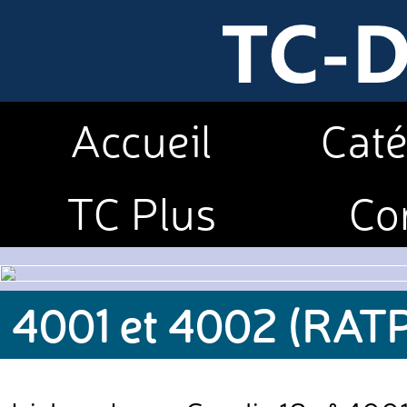
Accueil
Caté
TC Plus
Co
4001 et 4002 (RATP