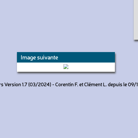
Image suivante
4001 et 4002 (RATP)
 Version 1.7 (03/2024) - Corentin F. et Clément L. depuis le 09/