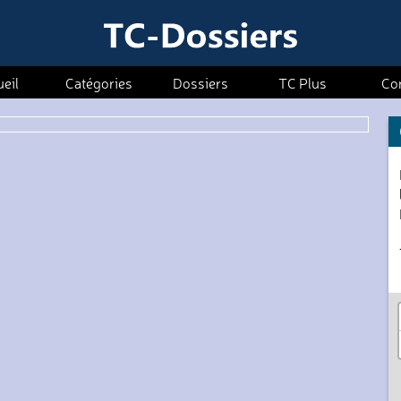
eil
Catégories
Dossiers
TC Plus
Co