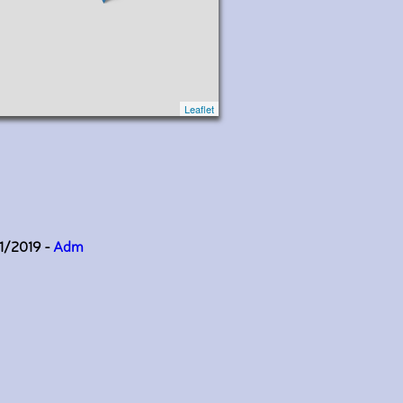
Leaflet
11/2019 -
Adm