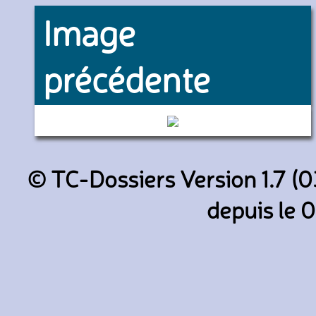
Image
précédente
2273 (De Lijn)
© TC-Dossiers Version 1.7 (0
depuis le 