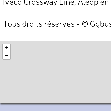
Iveco Crossway Line, Aléop en 
Tous droits réservés - © Ggb
+
−