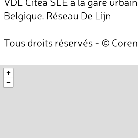
VDL Citea SLE à la gare urbain
Belgique. Réseau De Lijn
Tous droits réservés - © Core
+
−