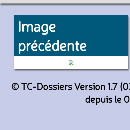
Image
précédente
6361 (De Lijn)
© TC-Dossiers Version 1.7 (0
depuis le 