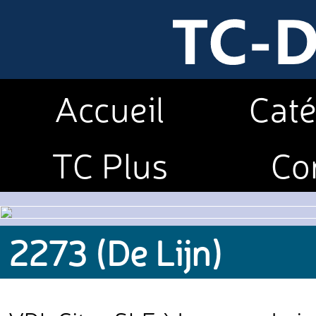
Accueil
Caté
TC Plus
Co
2273 (De Lijn)