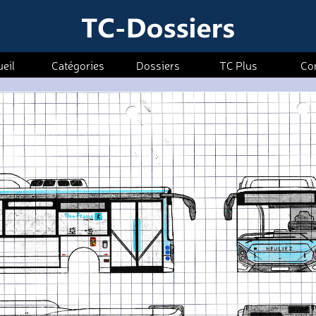
eil
Catégories
Dossiers
TC Plus
Co