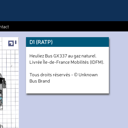
ntact
D1 (RATP)
Heuliez Bus GX337 au gaz naturel.
Livrée Île-de-France Mobilités (IDFM).
Tous droits réservés - © Unknown
Bus Brand