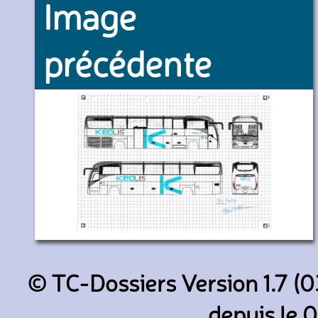
Image
précédente
D3 (Keolis)
© TC-Dossiers Version 1.7 (0
depuis le 