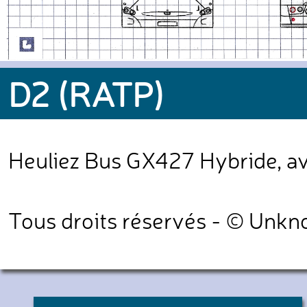
D2 (RATP)
Heuliez Bus GX427 Hybride, ave
Tous droits réservés - © Unk