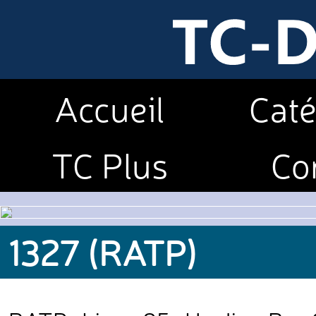
Accueil
Caté
TC Plus
Co
1327 (RATP)