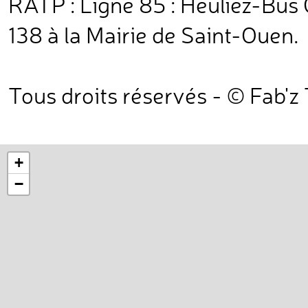
RATP : Ligne 85 : Heuliez-Bus 
138 à la Mairie de Saint-Ouen.
Tous droits réservés - © Fab'z
+
−