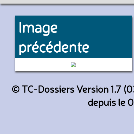
Image
précédente
4395 (RATP)
© TC-Dossiers Version 1.7 (0
depuis le 