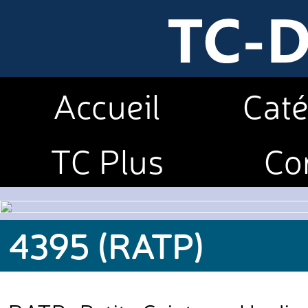
Accueil
Caté
TC Plus
Co
4395 (RATP)