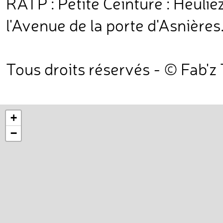
RATP : Petite Ceinture : Heulie
l'Avenue de la porte d'Asnières
Tous droits réservés - © Fab'z
+
−