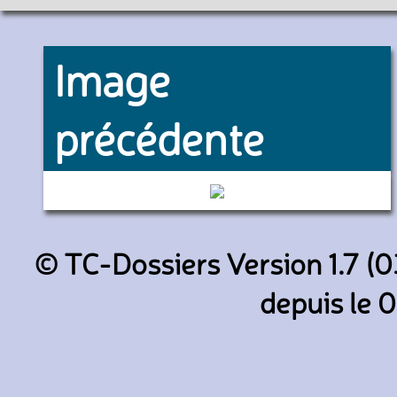
Image
précédente
4395 (RATP)
© TC-Dossiers Version 1.7 (0
depuis le 