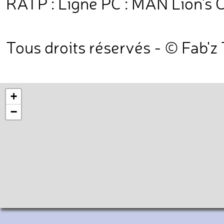
RATP : Ligne PC : MAN Lion's C
Tous droits réservés - © Fab'z
+
−