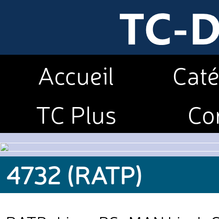
Accueil
Caté
TC Plus
Co
4732 (RATP)