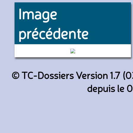
Image
précédente
2810 (RATP)
© TC-Dossiers Version 1.7 (0
depuis le 