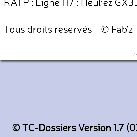
RATP : Ligne 117 : Heuliez GX3
Tous droits réservés - © Fab'z
L
© TC-Dossiers Version 1.7 (0