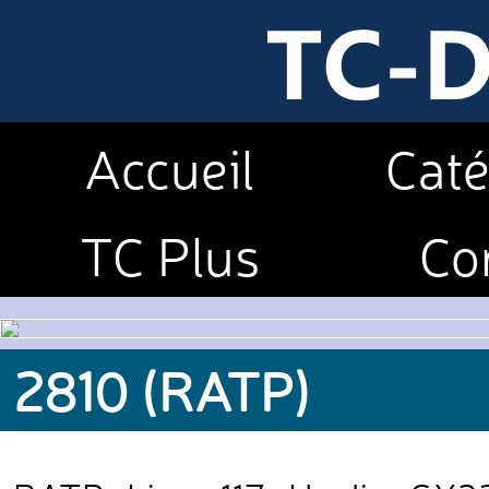
Accueil
Caté
TC Plus
Co
2810 (RATP)