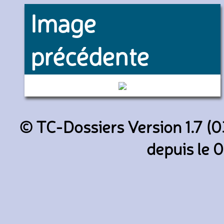
Image
précédente
9524 (RATP)
© TC-Dossiers Version 1.7 (0
depuis le 