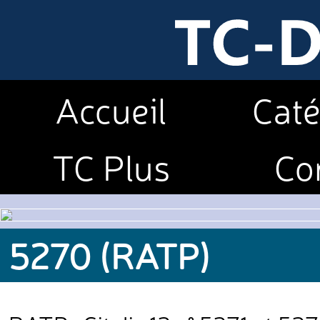
Accueil
Caté
TC Plus
Co
5270 (RATP)