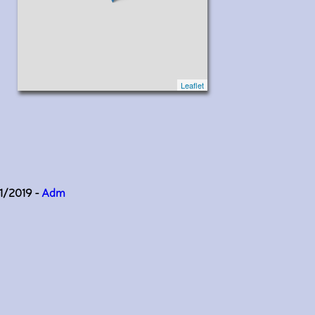
Leaflet
11/2019 -
Adm