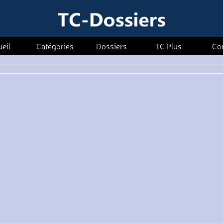
eil
Catégories
Dossiers
TC Plus
Co