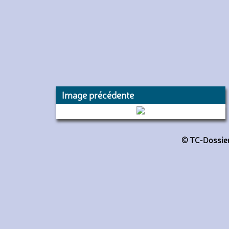
Image précédente
6224 (RATP)
© TC-Dossiers