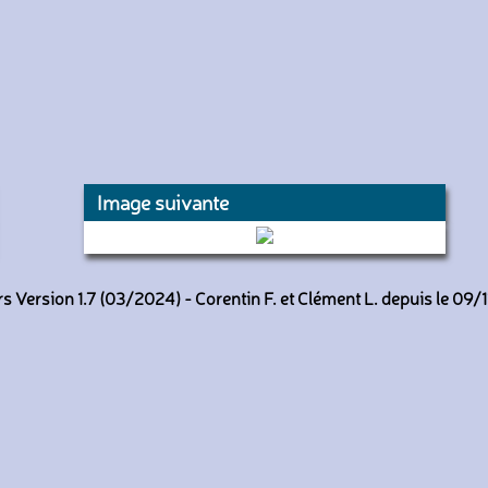
Image suivante
5270 (RATP)
 Version 1.7 (03/2024) - Corentin F. et Clément L. depuis le 09/